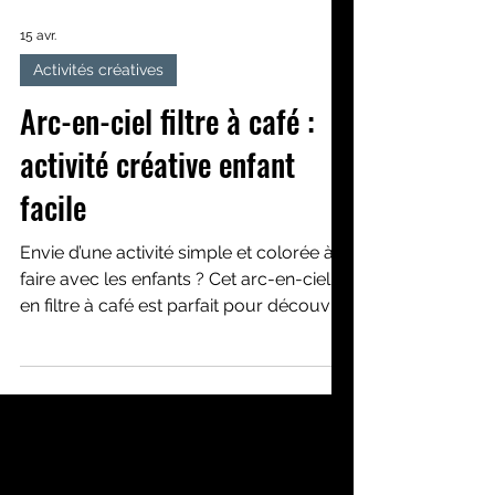
15 avr.
Activités créatives
Arc-en-ciel filtre à café :
activité créative enfant
facile
Envie d’une activité simple et colorée à
faire avec les enfants ? Cet arc-en-ciel
en filtre à café est parfait pour découvrir
les couleurs tout en s’amusant !