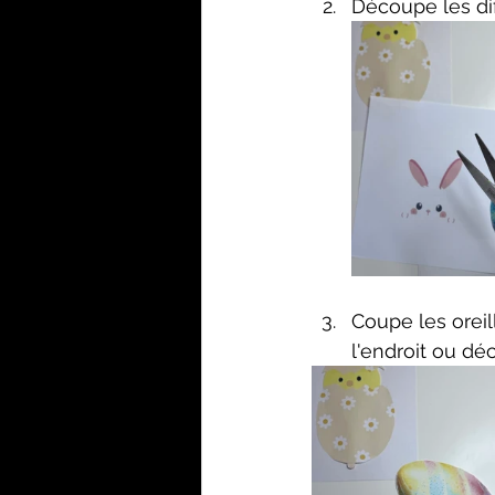
Découpe les di
Coupe les oreill
l'endroit ou dé