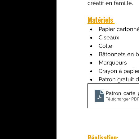
créatif en famille.
Matériels
Papier cartonné
Ciseaux
Colle 
Bâtonnets en b
Marqueurs
Crayon à papie
Patron gratuit 
Patron_carte
Télécharger PDF
Réalisation: