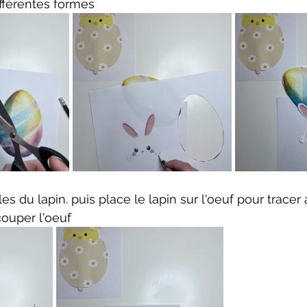
fférentes formes
es du lapin. puis place le lapin sur l'oeuf pour tracer
couper l'oeuf