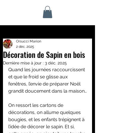
Orsucci Marion
2 déc. 2025
Décoration de Sapin en bois
Dernière mise à jour :
3 déc. 2025
Quand les journées raccourcissent 
et que le froid se glisse aux 
fenêtres, l’envie de préparer Noël 
grandit doucement dans la maison…
On ressort les cartons de 
décorations, on allume quelques 
bougies, et les enfants trépignent à 
l’idée de décorer le sapin. Et si, 