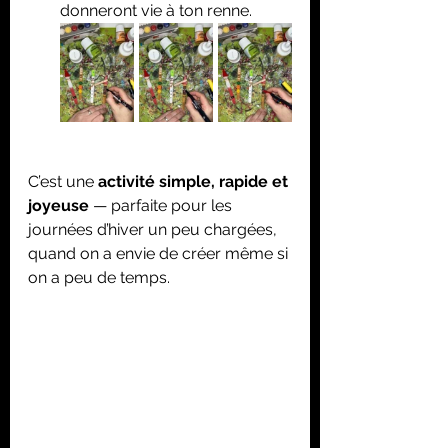
donneront vie à ton renne.
C’est une 
activité simple, rapide et 
joyeuse
 — parfaite pour les 
journées d’hiver un peu chargées, 
quand on a envie de créer même si 
on a peu de temps.