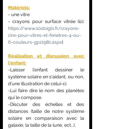
Matériels:
- une vitre
- crayons pour surface vitrée (ici: 
https://www.10doigts.fr/crayons-
cire-pour-vitres-et-fenetres-4-ou-
6-couleurs-gp11981.aspx
)
Réalisation et discussion avec 
l'enfant:
-Laisser l'enfant dessiner le 
système solaire en s'aidant, ou non, 
d'une illustration de celui-ci.
-Lui faire dire le nom des planètes 
qui le compose.
-Discuter des échelles et des 
distances (taille de notre système 
solaire en comparaison avec la 
galaxie, la taille de la lune, ect...).