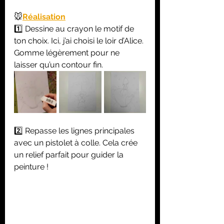
🐭
Réalisation
1️⃣ Dessine au crayon le motif de 
ton choix. Ici, j’ai choisi le loir d’Alice. 
Gomme légèrement pour ne 
laisser qu’un contour fin.
2️⃣ Repasse les lignes principales 
avec un pistolet à colle. Cela crée 
un relief parfait pour guider la 
peinture !