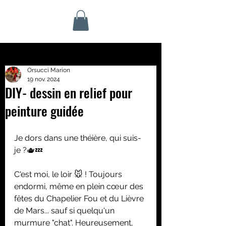
Orsucci Marion
19 nov. 2024
DIY- dessin en relief pour
peinture guidée
Je dors dans une théière, qui suis-
je ?🫖💤
C'est moi, le loir 🐭 ! Toujours 
endormi, même en plein cœur des 
fêtes du Chapelier Fou et du Lièvre 
de Mars... sauf si quelqu'un 
murmure "chat". Heureusement, 