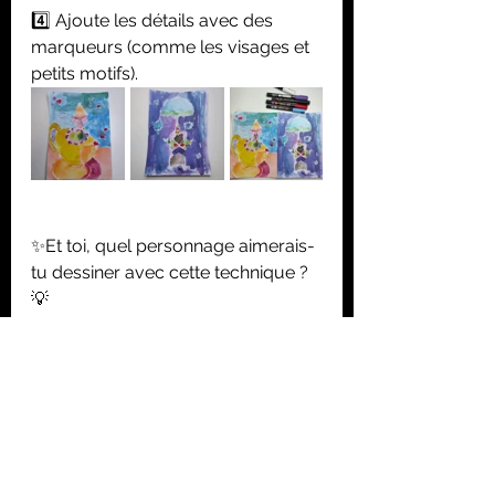
4️⃣ Ajoute les détails avec des 
marqueurs (comme les visages et 
petits motifs).
✨Et toi, quel personnage aimerais-
tu dessiner avec cette technique ? 
💡
Activités créatives
Activités créatives (1-3 ans)
Pays des contes