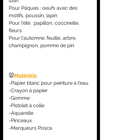
lutin
Pour Pâques : oeufs avec des 
motifs, poussin, lapin
Pour l'été : papillon, coccinelle, 
fleurs
Pour l'automne: feuille, arbre, 
champignon, pomme de pin
🐭
Matériels
:
-Papier blanc pour peinture à l'eau
-Crayon à papier 
-Gomme
-Pistolet à colle 
-Aquarelle 
-Pinceaux 
-Marqueurs Posca