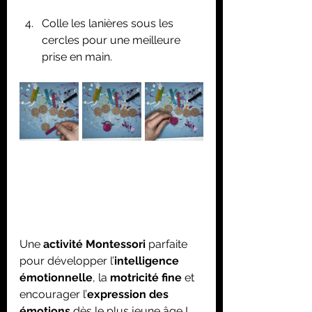
Colle les lanières sous les 
cercles pour une meilleure 
prise en main.
Une 
activité Montessori
 parfaite 
pour développer l’
intelligence 
émotionnelle
, la 
motricité fine
 et 
encourager l’
expression des 
émotions
 dès le plus jeune âge !