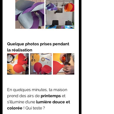
Quelque photos prises pendant 
la réalisation
En quelques minutes, ta maison 
prend des airs de 
printemps
 et 
s’illumine d’une 
lumière douce et 
colorée
 ! Qui teste ? 