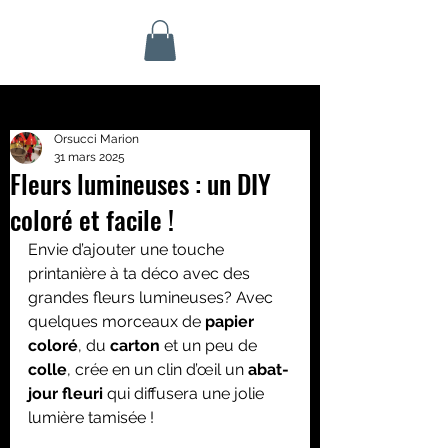
Orsucci Marion
31 mars 2025
Fleurs lumineuses : un DIY
coloré et facile !
Envie d’ajouter une touche 
printanière à ta déco avec des 
grandes fleurs lumineuses? Avec 
quelques morceaux de 
papier 
coloré
, du 
carton
 et un peu de 
colle
, crée en un clin d’œil un 
abat-
jour fleuri
 qui diffusera une jolie 
lumière tamisée !