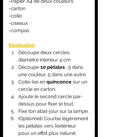
-Papier A4 de deux couleurs
-carton
-colle
-ciseaux
-compas
Réalisation
Découpe deux cercles, 
diamètre intérieur 4 cm 
Découpe 
10 pétales
 : 5 dans 
une couleur, 5 dans une autre.
Colle-les en 
quinconce
 sur un 
cercle en carton.
Ajoute le second cercle par-
dessus pour fixer le tout.
Fixe ton abat-jour sur la lampe.
(Optionnel) Courbe légèrement 
les pétales vers l’extérieur 
pour un effet plus naturel 