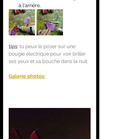
à l'arrière.
tips
: tu peux le poser sur une 
bougie électrique pour voir briller 
ses yeux et sa bouche dans la nuit.
Galerie photos: