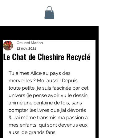
Orsucci Marion
12 nov. 2024
Le Chat de Cheshire Recyclé
Tu aimes Alice au pays des 
merveilles ? Moi aussi ! Depuis 
toute petite, je suis fascinée par cet 
univers (je pense avoir vu le dessin 
animé une centaine de fois, sans 
compter les livres que j’ai dévorés 
!). J’ai même transmis ma passion à 
mes enfants, qui sont devenus eux 
aussi de grands fans.