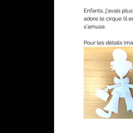
Enfants, j'avais pl
adore le cirque (il 
s'amuse.
Pour les détails (mat