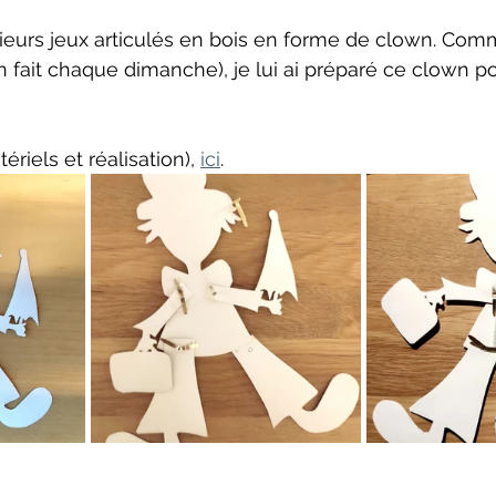
usieurs jeux articulés en bois en forme de clown. Co
en fait chaque dimanche), je lui ai préparé ce clown pou
ériels et réalisation), 
ici
.