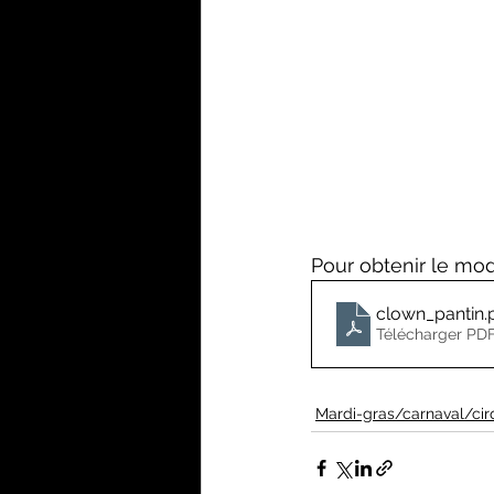
Pour obtenir le mod
clown_pantin
.
Télécharger PDF
Mardi-gras/carnaval/cir