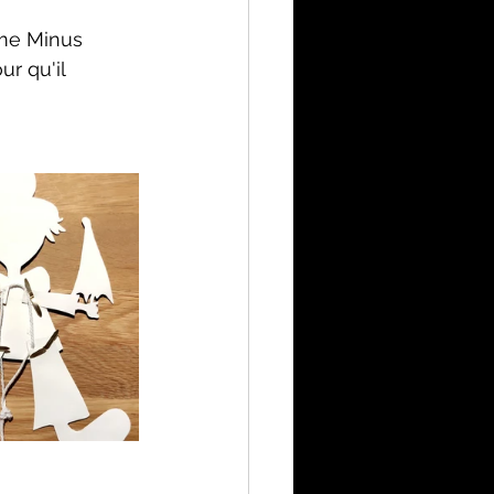
mme Minus 
r qu'il 