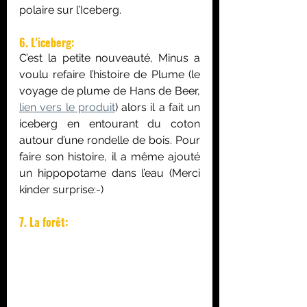
polaire sur l’Iceberg.
6. L'iceberg:
C’est la petite nouveauté, Minus a 
voulu refaire l’histoire de Plume (le 
voyage de plume de Hans de Beer, 
lien vers le produit
) alors il a fait un 
iceberg en entourant du coton 
autour d’une rondelle de bois. Pour 
faire son histoire, il a même ajouté 
un hippopotame dans l’eau (Merci 
kinder surprise:-)
7. La forêt: