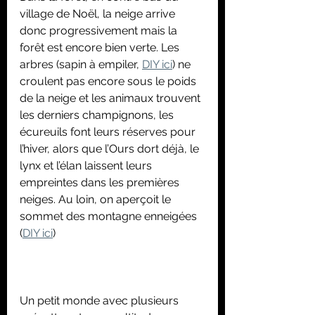
village de Noël, la neige arrive 
donc progressivement mais la 
forêt est encore bien verte. Les 
arbres (sapin à empiler, 
DIY ici
) ne 
croulent pas encore sous le poids 
de la neige et les animaux trouvent 
les derniers champignons, les 
écureuils font leurs réserves pour 
l’hiver, alors que l’Ours dort déjà, le 
lynx et l’élan laissent leurs 
empreintes dans les premières 
neiges. Au loin, on aperçoit le 
sommet des montagne enneigées 
(
DIY ici
)
Un petit monde avec plusieurs 