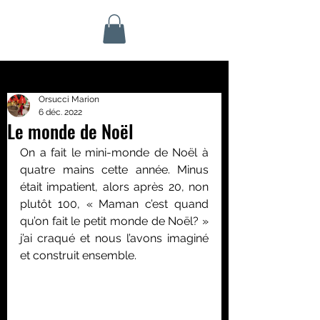
Orsucci Marion
6 déc. 2022
Le monde de Noël
On a fait le mini-monde de Noël à 
quatre mains cette année. Minus 
était impatient, alors après 20, non 
plutôt 100, « Maman c’est quand 
qu’on fait le petit monde de Noël? » 
j’ai craqué et nous l’avons imaginé 
et construit ensemble.