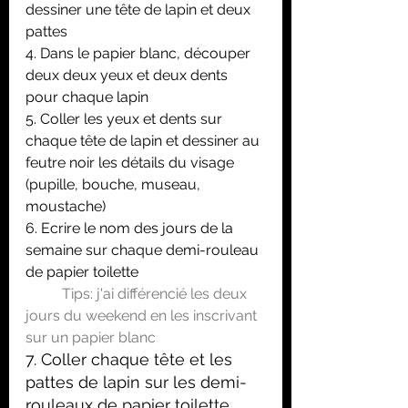
dessiner une tête de lapin et deux 
pattes
4. Dans le papier blanc, découper 
deux deux yeux et deux dents 
pour chaque lapin
5. Coller les yeux et dents sur 
chaque tête de lapin et dessiner au 
feutre noir les détails du visage 
(pupille, bouche, museau, 
moustache)
6. Ecrire le nom des jours de la 
semaine sur chaque demi-rouleau 
de papier toilette 
	Tips: j'ai différencié les deux 
jours du weekend en les inscrivant 
sur un papier blanc 
7. Coller chaque tête et les 
pattes de lapin sur les demi-
rouleaux de papier toilette 