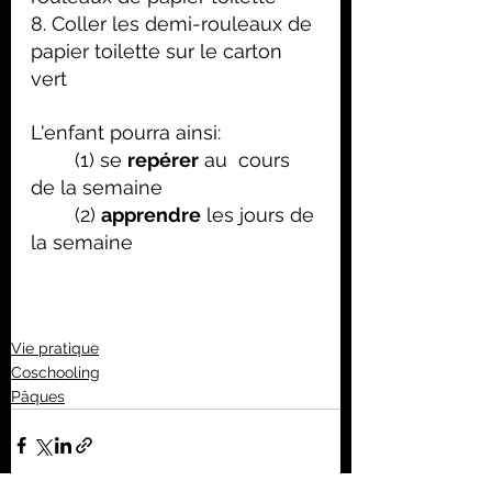
8. Coller les demi-rouleaux de 
papier toilette sur le carton 
vert
L'enfant pourra ainsi:
(1) se 
repérer
 au  cours 
de la semaine
(2) 
apprendre
 les jours de 
la semaine
Vie pratique
Coschooling
Pâques