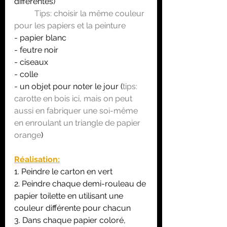
différentes)
	Tips: choisir la même couleur 
pour les papiers et la peinture
- papier blanc
- feutre noir
- ciseaux
- colle
- un objet pour noter le jour (
tips: 
carotte en bois ici, mais on peut 
aussi en fabriquer une soi-même 
en enroulant un triangle de papier 
orange
)
Réalisation:
1. Peindre le carton en vert 
2. Peindre chaque demi-rouleau de 
papier toilette en utilisant une 
couleur différente pour chacun
3. Dans chaque papier coloré, 