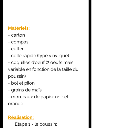
Matériels:
- carton
- compas
- cutter
- colle rapide (type vinylique)
- coquilles d'oeuf (2 oeufs mais 
variable en fonction de la taille du 
poussin)
- bol et pilon
- grains de maïs
- morceaux de papier noir et 
orange
Réalisation:
Etape 1 - le poussin: