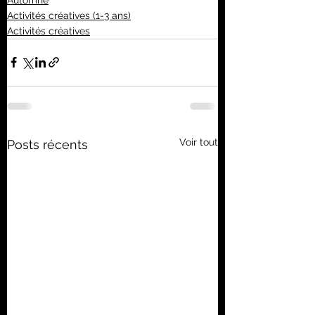
Activités créatives (1-3 ans)
Activités créatives
Voir tout
Posts récents