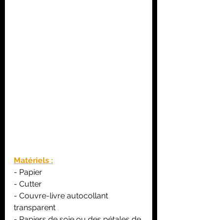
Matériels :
- Papier
- Cutter
- Couvre-livre autocollant 
transparent
- Papiers de soie ou des pétales de 