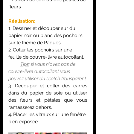
fleurs
Réalisation: 
1. Dessiner et découper sur du 
papier noir ou blanc des pochoirs 
sur le thème de Pâques
2. Coller les pochoirs sur une 
feuille de couvre-livre autocollant. 
Tips
: si vous n'avez pas de 
couvre-livre autocollant vous 
pouvez utiliser du scotch transparent
3. Découper et coller des carrés 
dans du papier de soie ou utiliser 
des fleurs et pétales que vous 
ramasserez dehors.
4. Placer les vitraux sur une fenêtre 
bien exposée