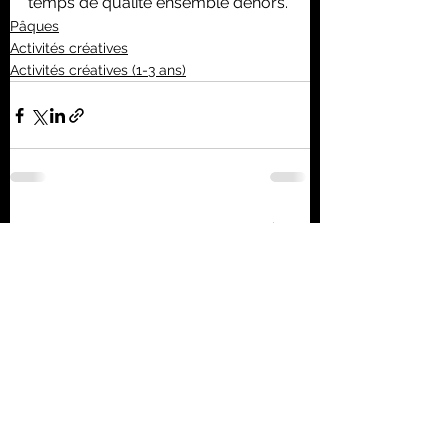
temps de qualité ensemble dehors.
Pâques
Activités créatives
Activités créatives (1-3 ans)
Voir tout
Posts récents