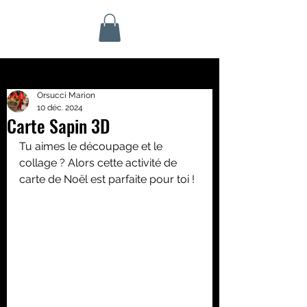
Orsucci Marion
10 déc. 2024
Carte Sapin 3D
Tu aimes le découpage et le 
collage ? Alors cette activité de 
carte de Noël est parfaite pour toi !