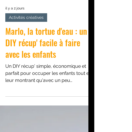
il y a 2 jours
Activités créatives
Marlo, la tortue d'eau : un
DIY récup' facile à faire
avec les enfants
Un DIY récup' simple, économique et
parfait pour occuper les enfants tout en
leur montrant qu'avec un peu
d'imagination, les objets destinés au
recyclage peuvent avoir une belle
seconde vie, comme en fabriquant une
tortue en rouleau de papier toilette