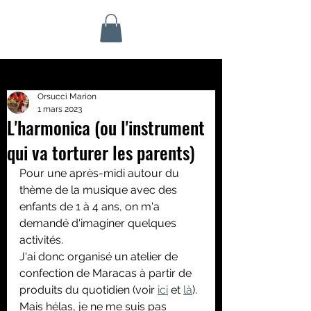
Orsucci Marion
1 mars 2023
L'harmonica (ou l'instrument
qui va torturer les parents)
Pour une après-midi autour du 
thème de la musique avec des 
enfants de 1 à 4 ans, on m'a 
demandé d'imaginer quelques 
activités.
J'ai donc organisé un atelier de 
confection de Maracas à partir de 
produits du quotidien (voir 
ici
 et 
là
). 
Mais hélas, je ne me suis pas 