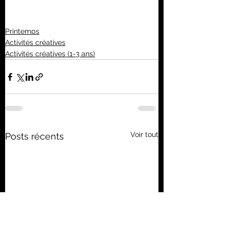
Printemps
Activités créatives
Activités créatives (1-3 ans)
Voir tout
Posts récents