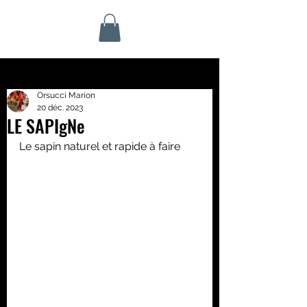
Orsucci Marion
20 déc. 2023
LE SAPIgNe
Le sapin naturel et rapide à faire 