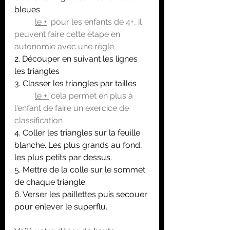
bleues
le +
: pour les enfants de 4+, il 
peuvent faire cette étape en 
autonomie avec une règle 
2. Découper en suivant les lignes 
les triangles
3. Classer les triangles par tailles 
le +:
 cela permet en plus à 
l'enfant de faire un exercice de 
classification
4. Coller les triangles sur la feuille 
blanche. Les plus grands au fond, 
les plus petits par dessus.
5. Mettre de la colle sur le sommet 
de chaque triangle.
6. Verser les paillettes puis secouer 
pour enlever le superflu.