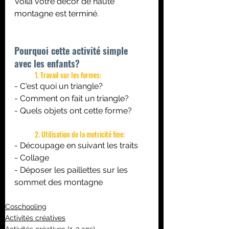
Voilà votre décor de haute 
montagne est terminé.
Pourquoi cette activité simple 
avec les enfants?
	1. Travail sur les formes: 
- C'est quoi un triangle?
- Comment on fait un triangle?
- Quels objets ont cette forme?  
	2. Utilisation de la motricité fine:
- Découpage en suivant les traits
- Collage
- Déposer les paillettes sur les 
sommet des montagne
Coschooling
Activités créatives
Activités créatives (1-3 ans)