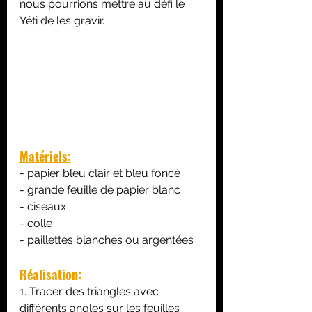
nous pourrions mettre au défi le 
Yéti de les gravir.
Matériels:
- papier bleu clair et bleu foncé
- grande feuille de papier blanc
- ciseaux
- colle
- paillettes blanches ou argentées
Réalisation:
1. Tracer des triangles avec 
différents angles sur les feuilles 