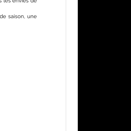
 les envies de 
de saison, une 