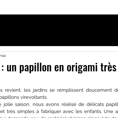
ique
Activités pour Francophones à Uppsala
 mai
: un papillon en origami très 
 revient, les jardins se remplissent doucement de
papillons virevoltants.
 jolie saison, nous avons réalisé de délicats papill
et très simples à fabriquer avec les enfants. Une act