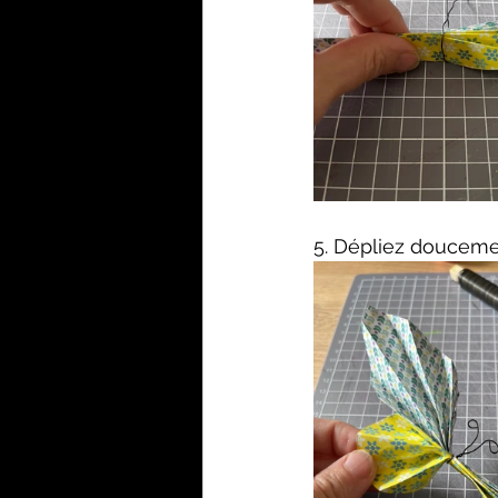
5. Dépliez doucemen