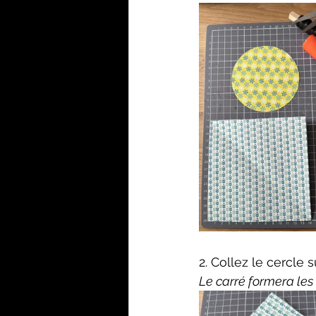
2. Collez le cercle 
Le carré formera les 