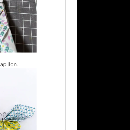
apillon.