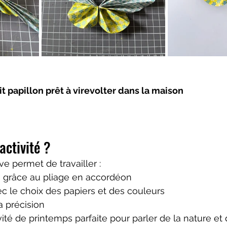
tit papillon prêt à virevolter dans la maison 
activité ?
ive permet de travailler :
ne grâce au pliage en accordéon
vec le choix des papiers et des couleurs
a précision
vité de printemps parfaite pour parler de la nature et 