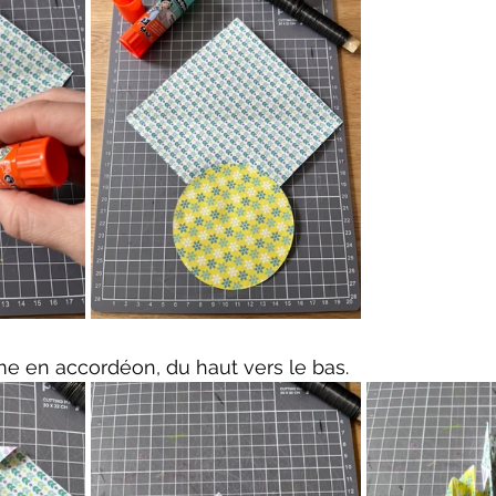
rme en accordéon, du haut vers le bas.