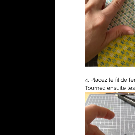
4. Placez le fil de 
Tournez ensuite les