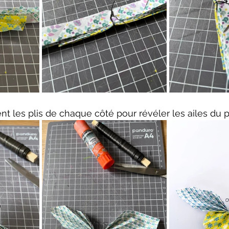
t les plis de chaque côté pour révéler les ailes du p