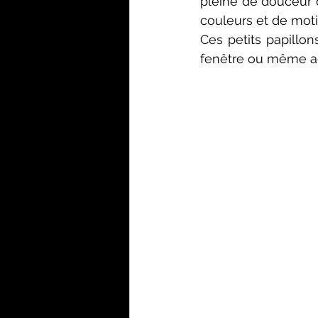
pleine de douceur q
couleurs et de moti
Ces petits papillo
fenêtre ou même a