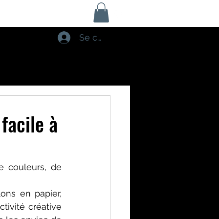
Se connecter
facile à
 couleurs, de 
ons en papier, 
ivité créative 