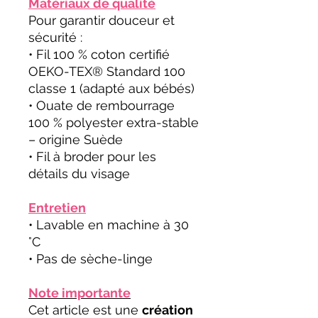
Matériaux de qualité
Pour garantir douceur et
sécurité :
• Fil 100 % coton certifié
OEKO-TEX® Standard 100
classe 1 (adapté aux bébés)
• Ouate de rembourrage
100 % polyester extra-stable
– origine Suède
• Fil à broder pour les
détails du visage
Entretien
• Lavable en machine à 30
°C
• Pas de sèche-linge
Note importante
Cet article est une
création