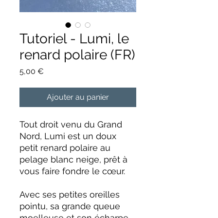
Tutoriel - Lumi, le
renard polaire (FR)
Prix
5,00 €
Ajouter au panier
Tout droit venu du Grand
Nord, Lumi est un doux
petit renard polaire au
pelage blanc neige, prêt à
vous faire fondre le cœur.
Avec ses petites oreilles
pointu, sa grande queue
moelleuse et son écharpe