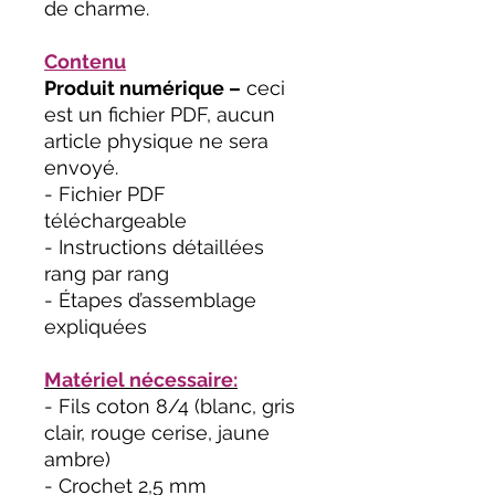
de charme.
Contenu
Produit numérique –
ceci
est un fichier PDF, aucun
article physique ne sera
envoyé.
- Fichier PDF
téléchargeable
- Instructions détaillées
rang par rang
- Étapes d’assemblage
expliquées
Matériel nécessaire:
- Fils coton 8/4 (blanc, gris
clair, rouge cerise, jaune
ambre)
- Crochet 2,5 mm