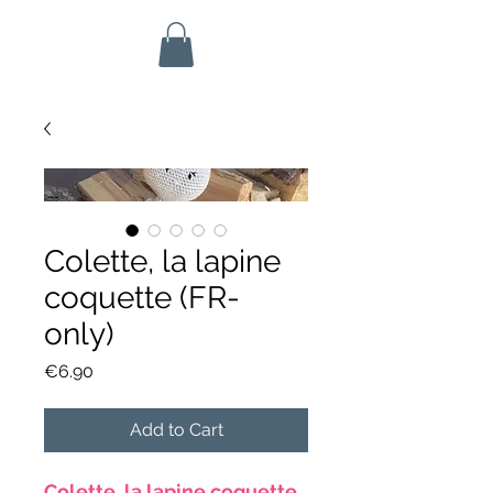
Colette, la lapine
coquette (FR-
only)
Price
€6.90
Add to Cart
Colette, la lapine coquette