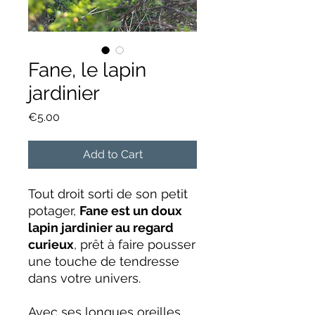
Fane, le lapin
jardinier
Price
€5.00
Add to Cart
Tout droit sorti de son petit
potager,
Fane est un doux
lapin jardinier au regard
curieux
, prêt à faire pousser
une touche de tendresse
dans votre univers.
Avec ses longues oreilles