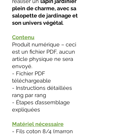
réaliser un
lapin jardinier
plein de charme, avec sa
salopette de jardinage et
son univers végétal
.
Contenu
Produit numérique – ceci
est un fichier PDF, aucun
article physique ne sera
envoyé.
- Fichier PDF
téléchargeable
- Instructions détaillées
rang par rang
- Étapes d’assemblage
expliquées
Matériel nécessaire
- Fils coton 8/4 (marron