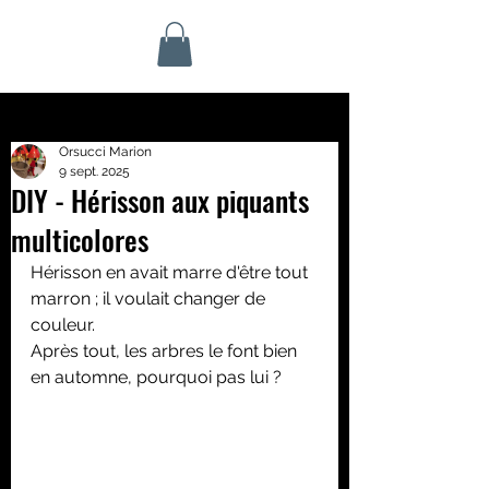
Orsucci Marion
9 sept. 2025
DIY - Hérisson aux piquants
multicolores
Hérisson en avait marre d'être tout 
marron ; il voulait changer de 
couleur. 
Après tout, les arbres le font bien 
en automne, pourquoi pas lui ? 