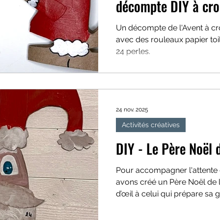
décompte DI
Un décompte de l'Avent à cro
avec des rouleaux papier toile
24 perles.
24 nov. 2025
Activités créatives
DIY - Le Père Noël d
Pour accompagner l'attente 
avons créé un Père Noël de l’
d’œil à celui qui prépare sa 
une jolie façon patienter jusq