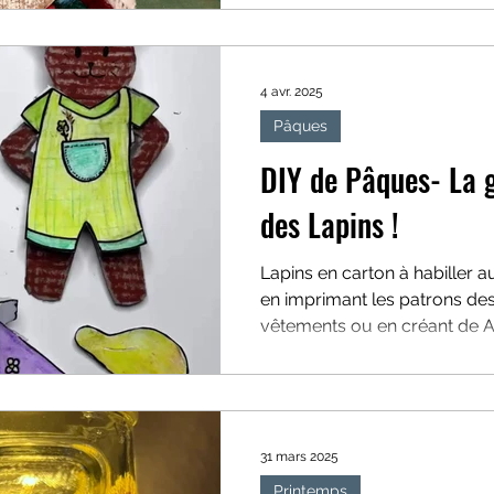
4 avr. 2025
Pâques
DIY de Pâques- La 
des Lapins !
Lapins en carton à habiller a
en imprimant les patrons des
vêtements ou en créant de A
même
31 mars 2025
Printemps