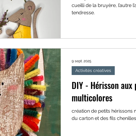
cueilli de la bruyère, l’autre 
tendresse.
9 sept. 2025
Activités créatives
DIY - Hérisson aux 
multicolores
création de petits hérissons
du carton et des fils chenille