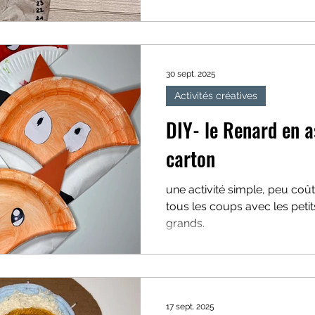
30 sept. 2025
Activités créatives
DIY- le Renard en a
carton
une activité simple, peu coû
tous les coups avec les pet
grands.
17 sept. 2025