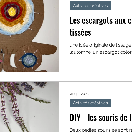
Activités créatives
Les escargots aux c
tissées
une idée originale de tissage
l’automne: un escargot colo
9 sept. 2025
Activités créatives
DIY - les souris de 
Deux petites souris se sont 