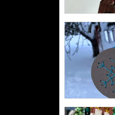
Printemps
Saint-Patr