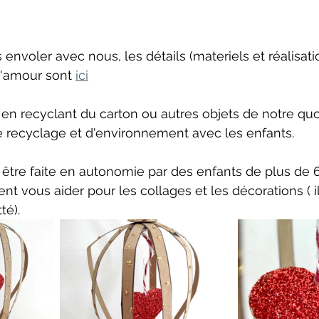
envoler avec nous, les détails (materiels et réalisati
d'amour sont 
ici
en recyclant du carton ou autres objets de notre quot
e recyclage et d'environnement avec les enfants.
 être faite en autonomie par des enfants de plus de 6
ent vous aider pour les collages et les décorations ( i
té).