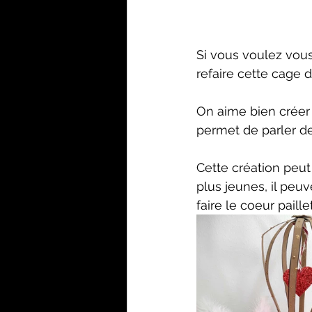
Si vous voulez vous 
refaire cette cage 
On aime bien créer 
permet de parler d
Cette création peut
plus jeunes, il peuv
faire le coeur paillet