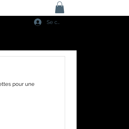
Se connecter
ettes pour une 