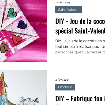
12 févr. 2025
Saint-Valentin
DIY - Jeu de la coco
spécial Saint-Valen
DIY- le jeu de la cocotte en 
tout simple à réaliser pour e
personnes que tu aimes autou
4 févr. 2025
Emotions
DIY – Fabrique ton