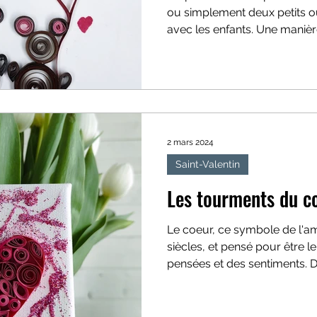
ou simplement deux petits o
avec les enfants. Une manière 
2 mars 2024
Saint-Valentin
Les tourments du c
Le coeur, ce symbole de l'am
siècles, et pensé pour être le
pensées et des sentiments. Dè