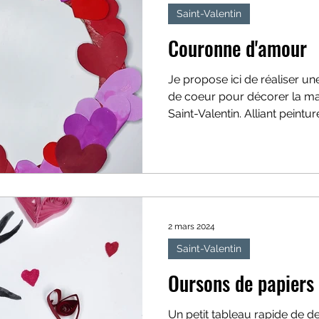
Saint-Valentin
Couronne d'amour
Je propose ici de réaliser u
de coeur pour décorer la mai
Saint-Valentin. Alliant peintu
2 mars 2024
Saint-Valentin
Oursons de papiers 
Un petit tableau rapide de 