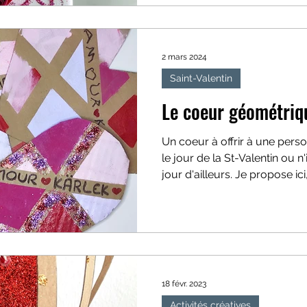
2 mars 2024
Saint-Valentin
Le coeur géométriq
Un coeur à offrir à une pers
le jour de la St-Valentin ou 
jour d'ailleurs. Je propose ici,
18 févr. 2023
Activités créatives