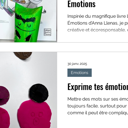
Émotions
Inspirée du magnifique livre
Émotions d’Anna Llenas, je propose une activité
créative et écoresponsable
30 janv. 2025
Emotions
Exprime tes émotio
Mettre des mots sur ses émot
toujours facile, surtout pour
comme il peut être compliqu