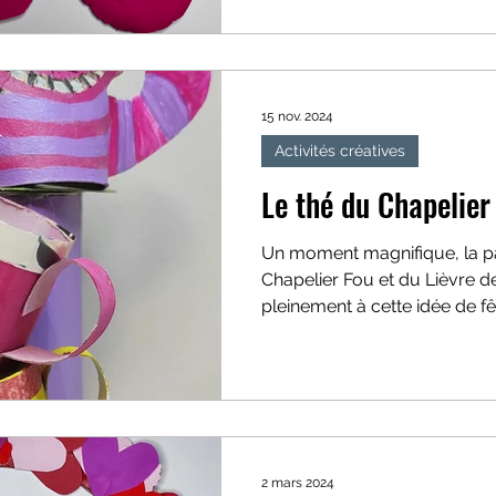
15 nov. 2024
Activités créatives
Le thé du Chapelier
Un moment magnifique, la pa
Chapelier Fou et du Lièvre d
pleinement à cette idée de fêt
2 mars 2024