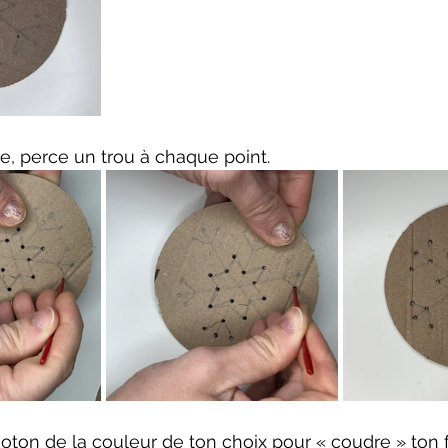
le, perce un trou à chaque point.
 coton de la couleur de ton choix pour « coudre » ton 