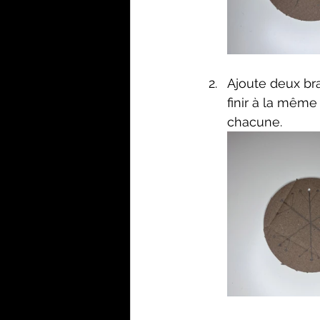
Ajoute deux bra
finir à la même
chacune.