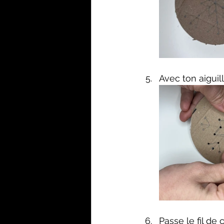
Avec ton aiguil
Passe le fil de