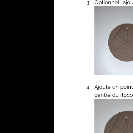
Optionnel : ajo
Ajoute un point
centre du floco