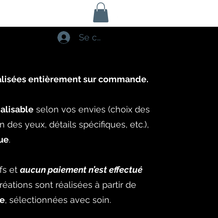
Se connecter
éalisées entièrement sur commande.
alisable
selon vos envies (choix des
 des yeux, détails spécifiques, etc.),
ue
.
ifs et
aucun paiement n’est effectué
éations sont réalisées à partir de
ue
, sélectionnées avec soin.