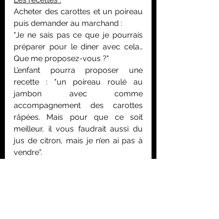
Acheter des carottes et un poireau 
puis demander au marchand : 
"Je ne sais pas ce que je pourrais 
préparer pour le diner avec cela… 
Que me proposez-vous ?"
L’enfant pourra proposer une 
recette : "un poireau roulé au 
jambon avec comme 
accompagnement des carottes 
râpées. Mais pour que ce soit 
meilleur, il vous faudrait aussi du 
jus de citron, mais je n’en ai pas à 
vendre".
L’enfant devra donc se mettre en 
situation et imaginer. Cela peut être 
assez drôle car parfois il va donner 
des recettes pour le moins 