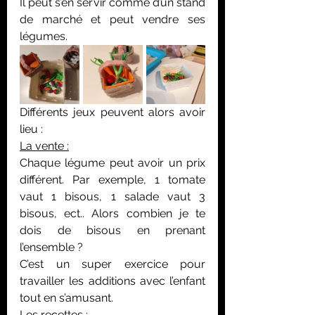
Il peut s’en servir comme d’un stand 
de marché et peut vendre ses 
légumes. 
Différents jeux peuvent alors avoir 
lieu :
La vente :
Chaque légume peut avoir un prix 
différent. Par exemple, 1 tomate 
vaut 1 bisous, 1 salade vaut 3 
bisous, ect.. Alors combien je te 
dois de bisous en prenant 
l’ensemble ?
C’est un super exercice pour 
travailler les additions avec l’enfant 
tout en s’amusant.
Les recettes :