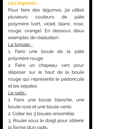
Les légumes :
Pour faire des légumes, j’ai utilisé 
plusieurs couleurs de pâte 
polymère (vert, violet, blanc, rose, 
rouge, orange). En dessous deux 
exemples de réalisation :
La tomate : 
1. Faire une boule de la pâte 
polymère rouge.
2. Faire un chapeau vert pour 
déposer sur le haut de la boule 
rouge qui représente le pédoncule 
et les sépales.
Le radis :
1. Faire une boule blanche, une 
boule rose et une boule verte.
2. Coller les 3 boules ensemble.
3. Rouler sous le doigt pour obtenir 
la forme d’un radis.