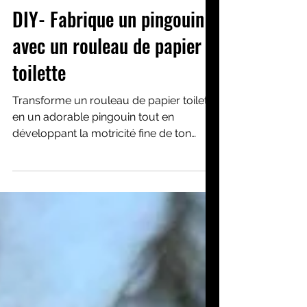
15 janv. 2025
Activités créatives
DIY- Fabrique un pingouin
avec un rouleau de papier
toilette
Transforme un rouleau de papier toilette
en un adorable pingouin tout en
développant la motricité fine de ton
enfant.