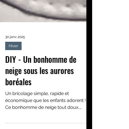
30 janv. 2025
Hiver
DIY - Un bonhomme de
neige sous les aurores
boréales
Un bricolage simple, rapide et
économique que les enfants adorent !
Ce bonhomme de neige tout doux,
entouré d'aurores boréales magiques...