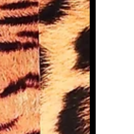
idéale pour faire des activités créatives
avec les loulous. Activités créatives Ci-
dessous, tu trouveras de nombreuses
activités créatives pour l'automne,
classées par thèmes. Les êtres
imaginaires - Les fées feu