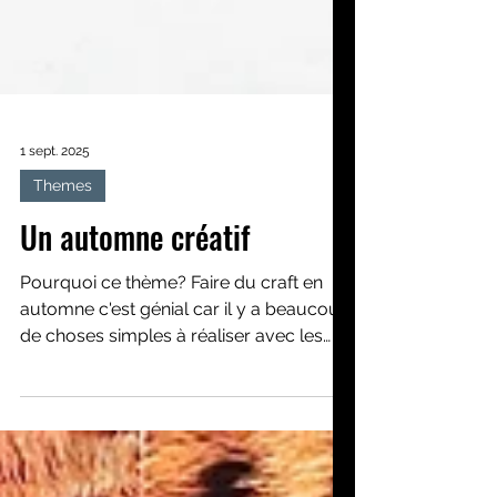
1 sept. 2025
Themes
Un automne créatif
Pourquoi ce thème? Faire du craft en
automne c'est génial car il y a beaucoup
de choses simples à réaliser avec les
enfants en utilisant des éléments
ramassés en extérieur. C'est une saison
riche en couleurs chaudes et comme la
pluie s'invite souvent, c'est la saison