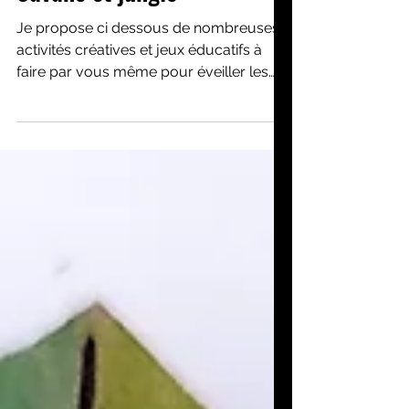
11 août 2023
Themes
Savane et jungle
Je propose ci dessous de nombreuses
activités créatives et jeux éducatifs à
faire par vous même pour éveiller les
enfants à la faune (et...