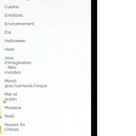
Cuisine
Emotions
Environnement
Été
Halloween
Hiver
Jeux
d'imagination
- Mini-
mondes
Mardi-
gras/carnaval/cirque
Mer et
océan
Musique
Noël
Nouvel An
Chinois