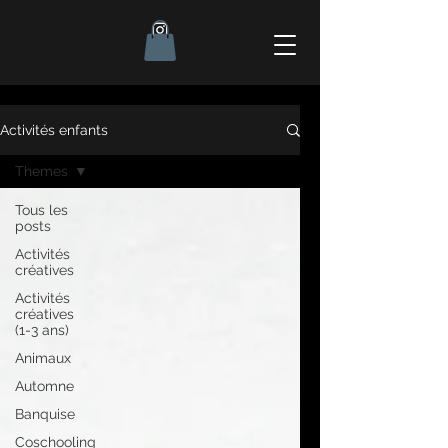
Activités enfants
Themes
Tous les
posts
Activités
créatives
Activités
créatives
(1-3 ans)
Animaux
Automne
Banquise
Coschooling