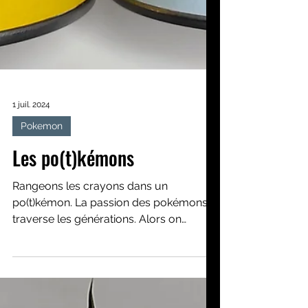
1 juil. 2024
Pokemon
Les po(t)kémons
Rangeons les crayons dans un
po(t)kémon. La passion des pokémons
traverse les générations. Alors on
partage de bons moments en créant...