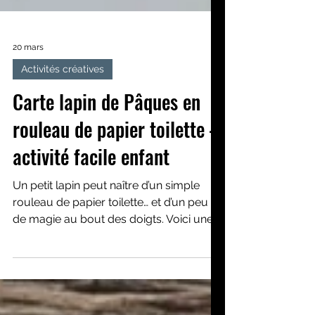
20 mars
Activités créatives
Carte lapin de Pâques en
rouleau de papier toilette –
activité facile enfant
Un petit lapin peut naître d’un simple
rouleau de papier toilette… et d’un peu
de magie au bout des doigts. Voici une
activité de Pâques facile et rapide à
mettre en place, idéale pour les enfants