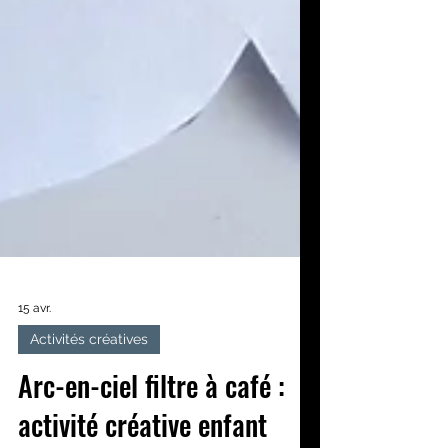
15 avr.
Activités créatives
Arc-en-ciel filtre à café :