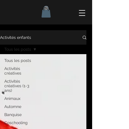
Activités enfants
Tous les posts
Tous les posts
Activités
créatives
Activités
créatives (1-3
ans)
Animaux
Automne
Banquise
Coschooling