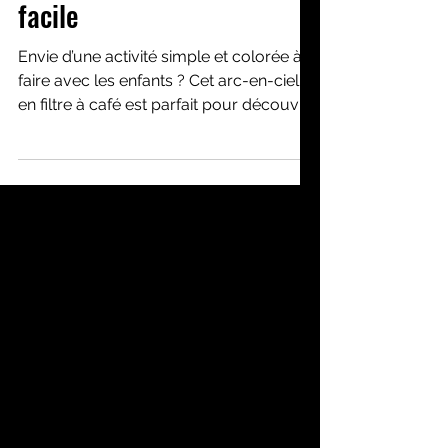
activité créative enfant
facile
Envie d’une activité simple et colorée à
faire avec les enfants ? Cet arc-en-ciel
en filtre à café est parfait pour découvrir
les couleurs tout en s’amusant !