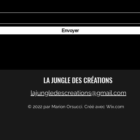
Envoyer
LA JUNGLE DES CRÉATIONS
lajungledescreations@gmail.com
© 2022 par Marion Orsucci. Créé avec Wix.com