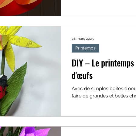
ick
Saint-Valentin
Themes
Univers et Espace
28 mars 2025
Printemps
DIY – Le printemps 
d'œufs
Avec de simples boites d'oeu
faire de grandes et belles ch