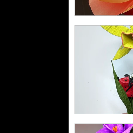
Printemps
Saint-Patr