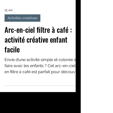
15 avr.
Activités créatives
Arc-en-ciel filtre à café :
activité créative enfant
facile
Envie d’une activité simple et colorée à
faire avec les enfants ? Cet arc-en-ciel
en filtre à café est parfait pour découvrir
les couleurs tout en s’amusant !