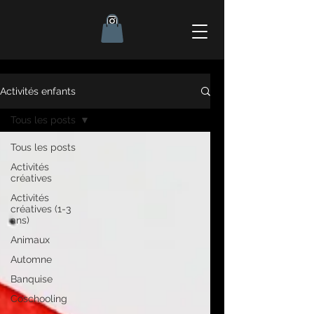
Activités enfants
Tous les posts
Tous les posts
Activités
créatives
Activités
créatives (1-3
ans)
Animaux
Automne
Banquise
Coschooling