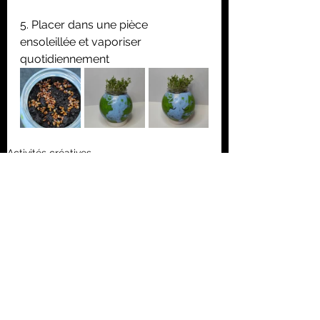
5. Placer dans une pièce 
ensoleillée et vaporiser 
quotidiennement
Activités créatives
Printemps
Voir tout
Posts récents