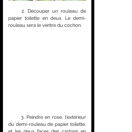
	2. Découper un rouleau de 
papier toilette en deux. Le demi-
rouleau sera le ventre du cochon.
	3. Peindre en rose, l'extérieur 
du demi-rouleau de papier toilette, 
et les deux faces des cartons en 