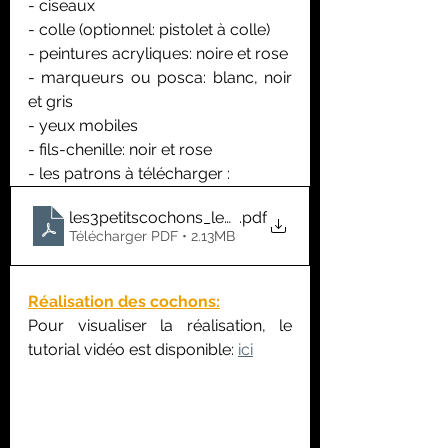
- ciseaux
- colle (optionnel: pistolet à colle) 
- peintures acryliques: noire et rose
- marqueurs ou posca: blanc, noir 
et gris
- yeux mobiles
- fils-chenille: noir et rose
- les patrons à télécharger :
les3petitscochons_legrandmechantloup
.pdf
Télécharger PDF • 2.13MB
Réalisation des cochons:
Pour visualiser la réalisation, le 
tutorial vidéo est disponible: 
ici