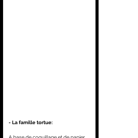
- La famille tortue: 
A base de coquillage et de papier 