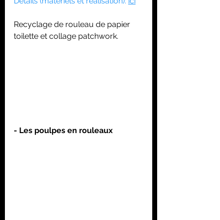
Détails (matériels et réalisation): 
ici
Recyclage de rouleau de papier 
toilette et collage patchwork. 
- Les poulpes en rouleaux