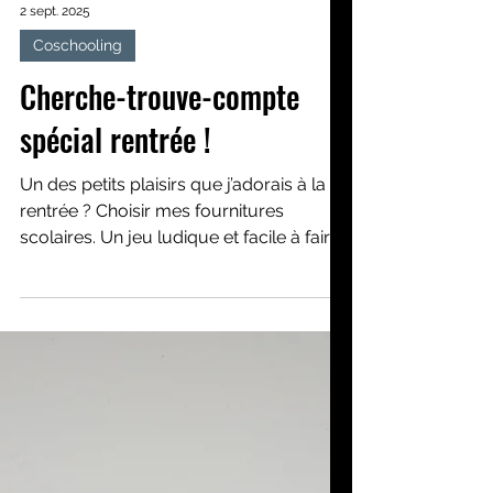
2 sept. 2025
Coschooling
Cherche-trouve-compte
spécial rentrée !
Un des petits plaisirs que j’adorais à la
rentrée ? Choisir mes fournitures
scolaires. Un jeu ludique et facile à faire !
Ici en Suède,...