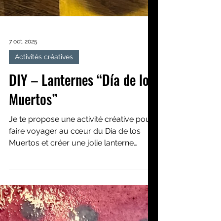
7 oct. 2025
Activités créatives
DIY – Lanternes “Día de los
Muertos”
Je te propose une activité créative pour
faire voyager au cœur du Día de los
Muertos et créer une jolie lanterne
colorée pour Halloween